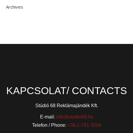
Archives
KAPCSOLAT/ CONTACTS
Stúdió 68 Reklámajándék Kft.
E-mail:
info@studio68.hu
Telefon / Phone:
+36-1-781-3204