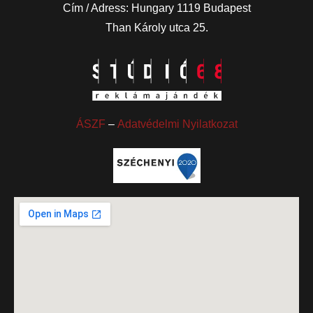
Cím / Adress: Hungary 1119 Budapest
Than Károly utca 25.
ÁSZF
–
Adatvédelmi Nyilatkozat