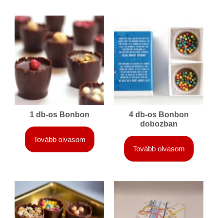
1 db-os Bonbon
4 db-os Bonbon
dobozban
Tovább olvasom
Tovább olvasom