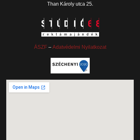
Than Károly utca 25.
ÁSZF
–
Adatvédelmi Nyilatkozat