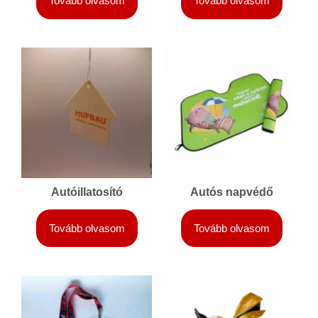
Tovább olvasom
Tovább olvasom
Autóillatosító
Autós napvédő
Tovább olvasom
Tovább olvasom