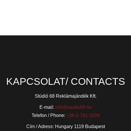
KAPCSOLAT/ CONTACTS
Stúdió 68 Reklámajándék Kft.
E-mail:
info@studio68.hu
Telefon / Phone:
+36-1-781-3204
Cím / Adress: Hungary 1119 Budapest