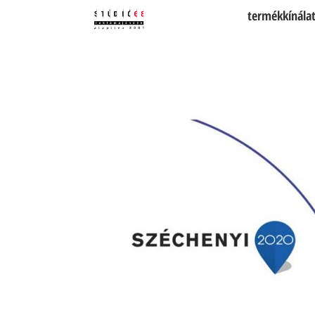
termékkínála