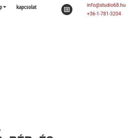
info@studio68.hu
p
kapcsolat
+36-1-781-3204