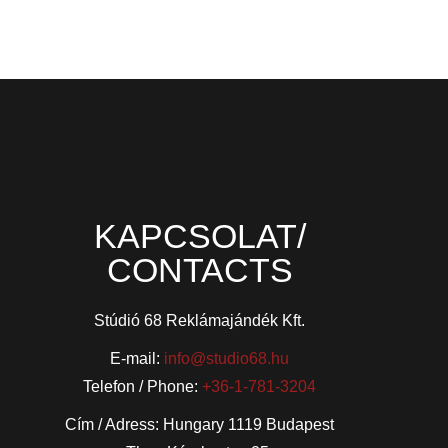
KAPCSOLAT/
CONTACTS
Stúdió 68 Reklámajándék Kft.
E-mail:
info@studio68.hu
Telefon / Phone:
+36-1-781-3204
Cím / Adress: Hungary 1119 Budapest