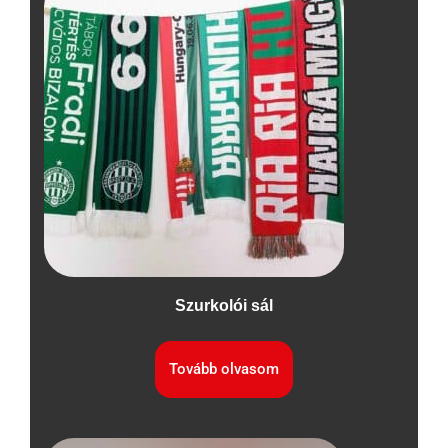
Szurkolói sál
Tovább olvasom