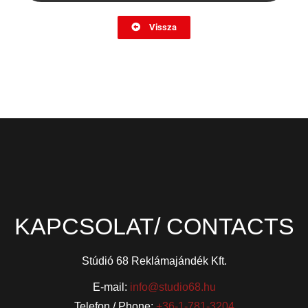
Vissza
KAPCSOLAT/ CONTACTS
Stúdió 68 Reklámajándék Kft.
E-mail:
info@studio68.hu
Telefon / Phone:
+36-1-781-3204