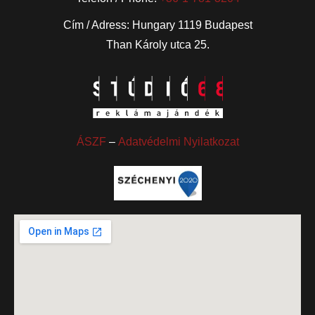
Cím / Adress: Hungary 1119 Budapest
Than Károly utca 25.
ÁSZF
–
Adatvédelmi Nyilatkozat