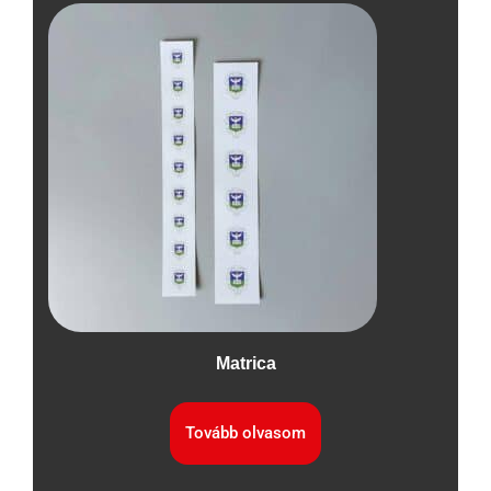
Matrica
Tovább olvasom