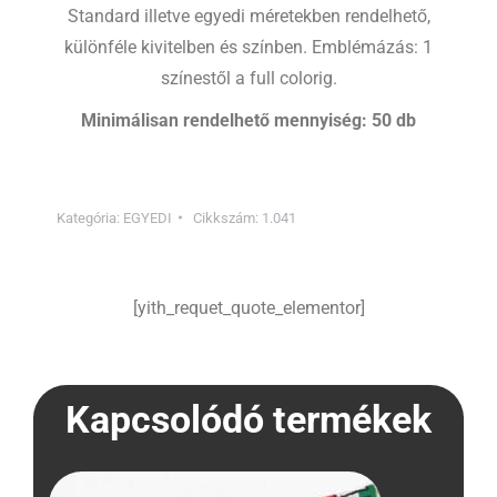
Standard illetve egyedi méretekben rendelhető,
különféle kivitelben és színben. Emblémázás: 1
színestől a full colorig.
Minimálisan rendelhető mennyiség: 50 db
Kategória:
EGYEDI
Cikkszám:
1.041
[yith_requet_quote_elementor]
Kapcsolódó termékek