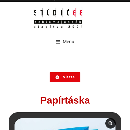
Menu
Menu
Vissza
Papírtáska