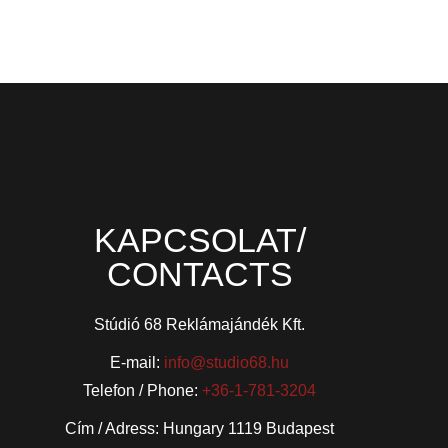
KAPCSOLAT/
CONTACTS
Stúdió 68 Reklámajándék Kft.
E-mail:
info@studio68.hu
Telefon / Phone:
+36-1-781-3204
Cím / Adress: Hungary 1119 Budapest