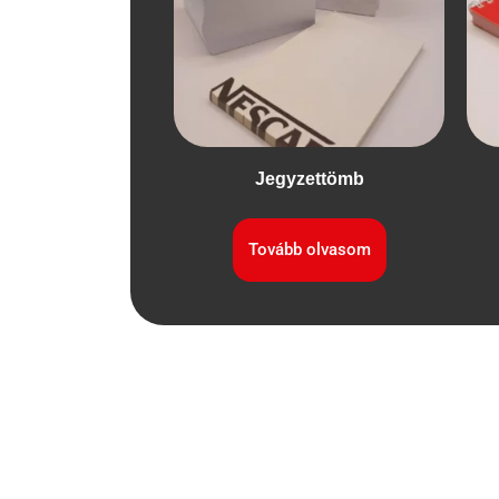
Jegyzettömb
Tovább olvasom