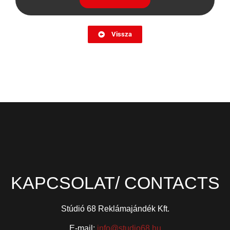
Vissza
KAPCSOLAT/ CONTACTS
Stúdió 68 Reklámajándék Kft.
E-mail:
info@studio68.hu