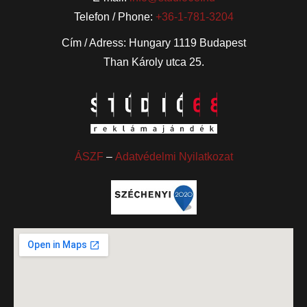
Telefon / Phone:
+36-1-781-3204
Cím / Adress: Hungary 1119 Budapest
Than Károly utca 25.
ÁSZF
–
Adatvédelmi Nyilatkozat