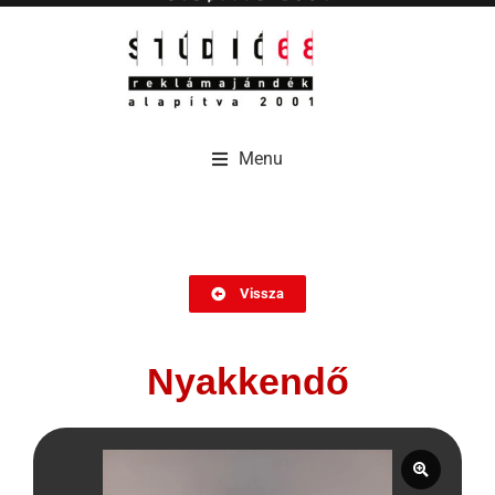
Menu
Menu
Vissza
Nyakkendő