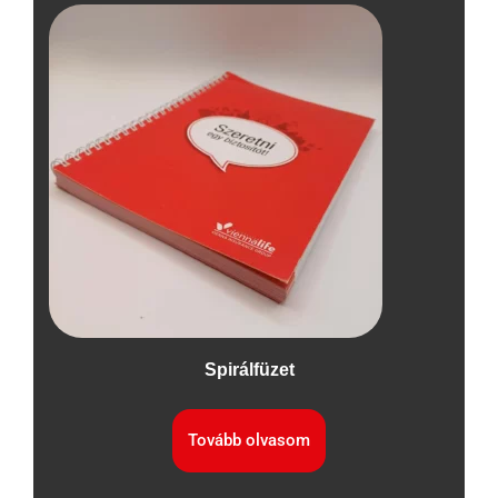
Spirálfüzet
Tovább olvasom