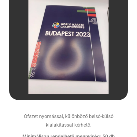
Ofszet nyomással, különböző belső-külső
kialakítással kérhető.
Minimálisan rendelhető mennyiség: 50 db