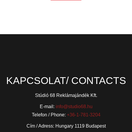
KAPCSOLAT/ CONTACTS
Stúdió 68 Reklámajándék Kft.
E-mail:
info@studio68.hu
Telefon / Phone:
+36-1-781-3204
Cím / Adress: Hungary 1119 Budapest