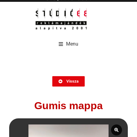
Menu
Menu
Vissza
Gumis mappa