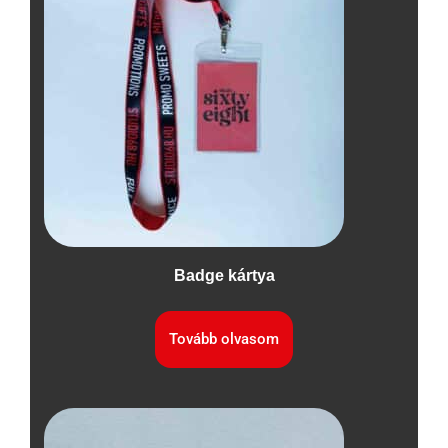
Badge kártya
Tovább olvasom