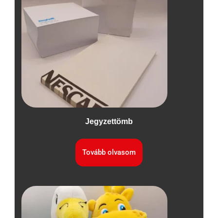
Jegyzettömb
Tovább olvasom