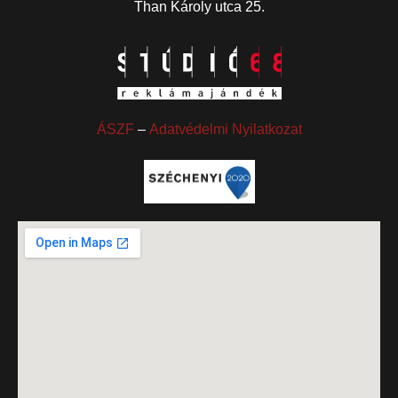
Than Károly utca 25.
ÁSZF
–
Adatvédelmi Nyilatkozat