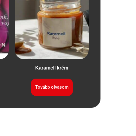
Karamell krém
Tovább olvasom