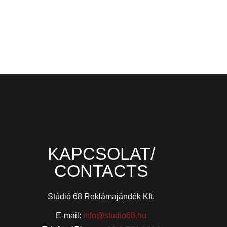
KAPCSOLAT/
CONTACTS
Stúdió 68 Reklámajándék Kft.
E-mail:
info@studio68.hu