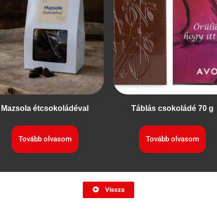
Mazsola étcsokoládéval
Táblás csokoládé 70 g
Tovább olvasom
Tovább olvasom
Vissza