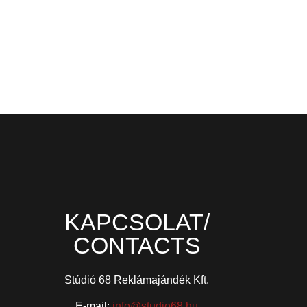
KAPCSOLAT/
CONTACTS
Stúdió 68 Reklámajándék Kft.
E-mail:
info@studio68.hu