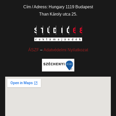
Cím / Adress: Hungary 1119 Budapest
Than Károly utca 25.
ÁSZF
–
Adatvédelmi Nyilatkozat