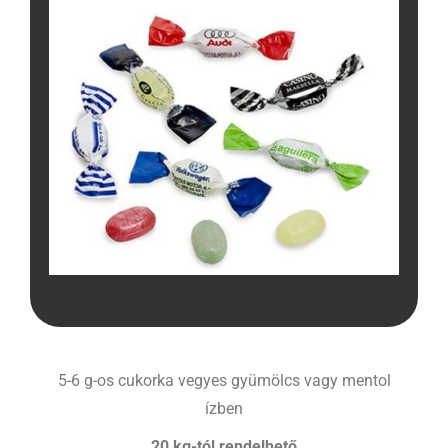
5-6 g-os cukorka vegyes gyümölcs vagy mentol
ízben
20 kg-tól rendelhető