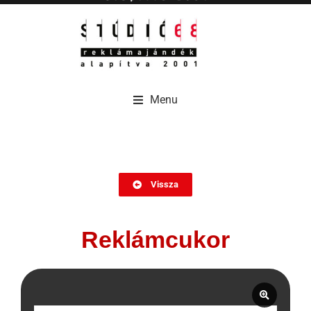
Menu
Menu
Vissza
Reklámcukor