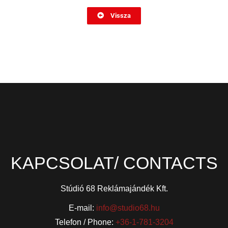
Vissza
KAPCSOLAT/ CONTACTS
Stúdió 68 Reklámajándék Kft.
E-mail:
info@studio68.hu
Telefon / Phone:
+36-1-781-3204