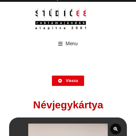
Menu
Menu
Vissza
Névjegykártya