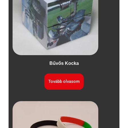
Bűvős Kocka
Tovább olvasom