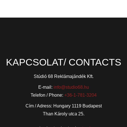
KAPCSOLAT/ CONTACTS
Stúdió 68 Reklámajándék Kft.
E-mail:
info@studio68.hu
Telefon / Phone:
+36-1-781-3204
Cím / Adress: Hungary 1119 Budapest
Than Károly utca 25.