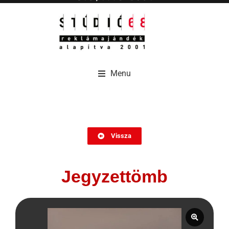
Menu
Menu
Vissza
Jegyzettömb