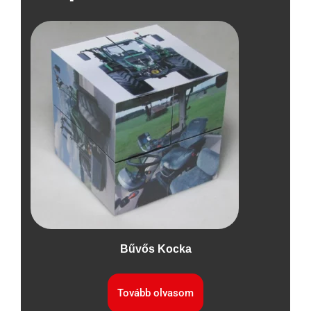
Bűvős Kocka
Tovább olvasom