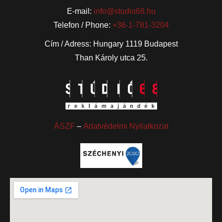
E-mail:
info@studio68.hu
Telefon / Phone:
+36-1-781-3204
Cím / Adress: Hungary 1119 Budapest
Than Károly utca 25.
ÁSZF
–
Adatvédelmi Nyilatkozat