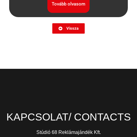
Tovább olvasom
Vissza
KAPCSOLAT/ CONTACTS
Stúdió 68 Reklámajándék Kft.