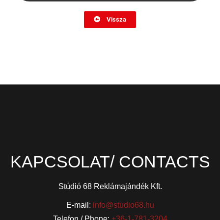
Vissza
KAPCSOLAT/ CONTACTS
Stúdió 68 Reklámajándék Kft.
E-mail:
info@studio68.hu
Telefon / Phone:
+36-1-781-3204