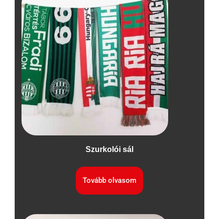
Szurkolói sál
Tovább olvasom