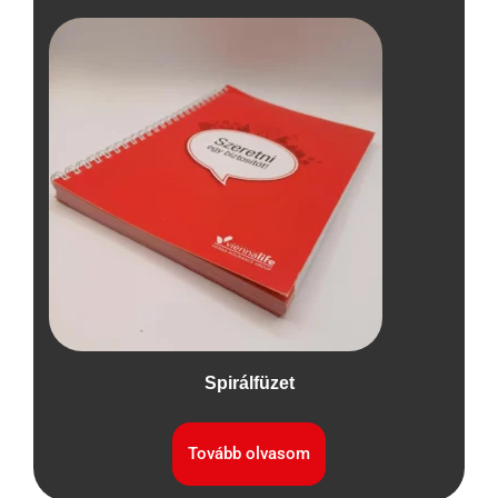
Spirálfüzet
Tovább olvasom