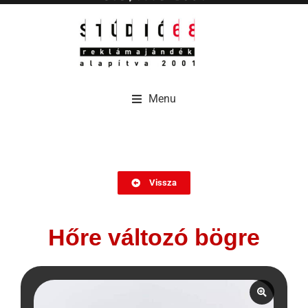
Menu
Menu
Vissza
Hőre változó bögre