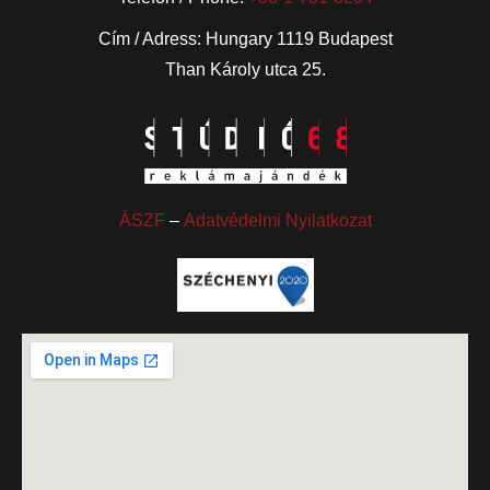
Cím / Adress: Hungary 1119 Budapest
Than Károly utca 25.
ÁSZF
–
Adatvédelmi Nyilatkozat