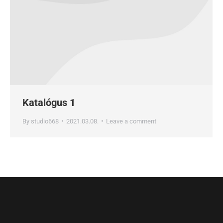
Katalógus 1
By
studio668
2021.03.08.
Leave a comment