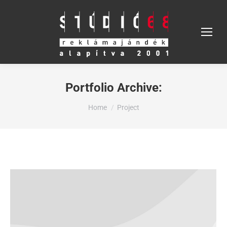
Portfolio Archive:
You are here:
Home
Project