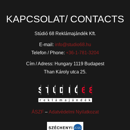
KAPCSOLAT/ CONTACTS
Stúdió 68 Reklámajándék Kft.
E-mail:
info@studio68.hu
Telefon / Phone:
+36-1-781-3204
Cím / Adress: Hungary 1119 Budapest
Than Károly utca 25.
ÁSZF
–
Adatvédelmi Nyilatkozat