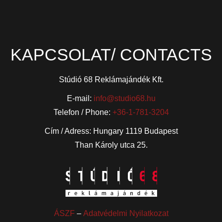
KAPCSOLAT/ CONTACTS
Stúdió 68 Reklámajándék Kft.
E-mail:
info@studio68.hu
Telefon / Phone:
+36-1-781-3204
Cím / Adress: Hungary 1119 Budapest
Than Károly utca 25.
ÁSZF
–
Adatvédelmi Nyilatkozat