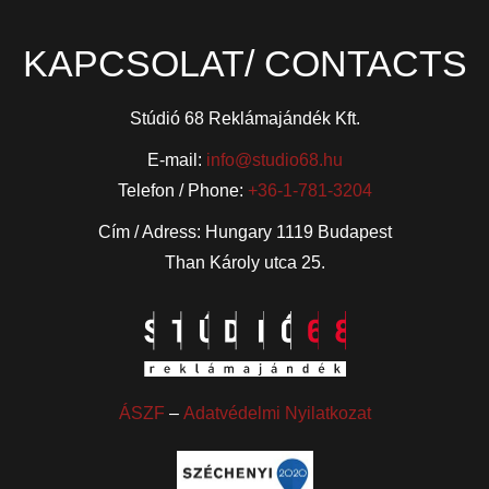
KAPCSOLAT/ CONTACTS
Stúdió 68 Reklámajándék Kft.
E-mail:
info@studio68.hu
Telefon / Phone:
+36-1-781-3204
Cím / Adress: Hungary 1119 Budapest
Than Károly utca 25.
ÁSZF
–
Adatvédelmi Nyilatkozat