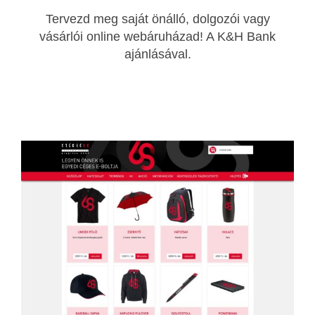
Tervezd meg saját önálló, dolgozói vagy
vásárlói online webáruházad! A K&H Bank
ajánlásával.