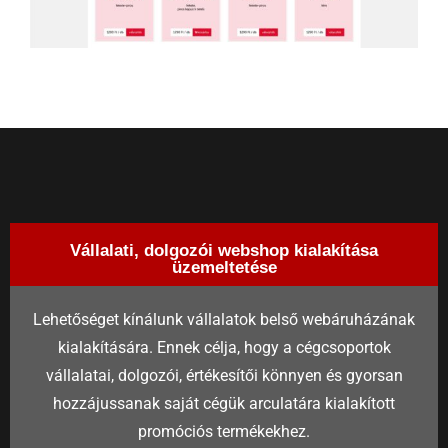
Vállalati, dolgozói webshop kialakítása
üzemeltetése
Lehetőséget kínálunk vállalatok belső webáruházának
kialakítására. Ennek célja, hogy a cégcsoportok
vállalatai, dolgozói, értékesítői könnyen és gyorsan
hozzájussanak saját cégük arculatára kialakított
promóciós termékekhez.