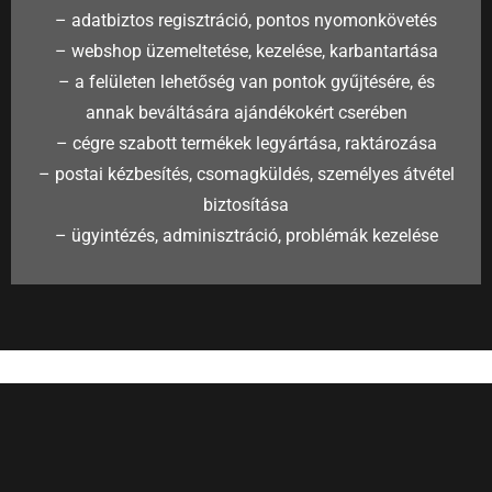
– adatbiztos regisztráció, pontos nyomonkövetés
– webshop üzemeltetése, kezelése, karbantartása
– a felületen lehetőség van pontok gyűjtésére, és
annak beváltására ajándékokért cserében
– cégre szabott termékek legyártása, raktározása
– postai kézbesítés, csomagküldés, személyes átvétel
biztosítása
– ügyintézés, adminisztráció, problémák kezelése