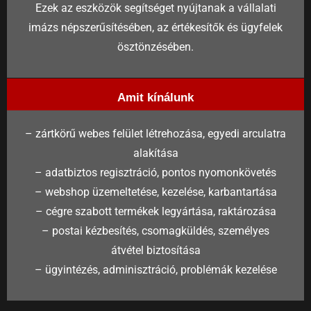
Ezek az eszközök segítséget nyújtanak a vállalati
imázs népszerűsítésében, az értékesítők és ügyfelek
ösztönzésében.
Amit kínálunk
– zártkörű webes felület létrehozása, egyedi arculatra
alakítása
– adatbiztos regisztráció, pontos nyomonkövetés
– webshop üzemeltetése, kezelése, karbantartása
– cégre szabott termékek legyártása, raktározása
– postai kézbesítés, csomagküldés, személyes
átvétel biztosítása
– ügyintézés, adminisztráció, problémák kezelése